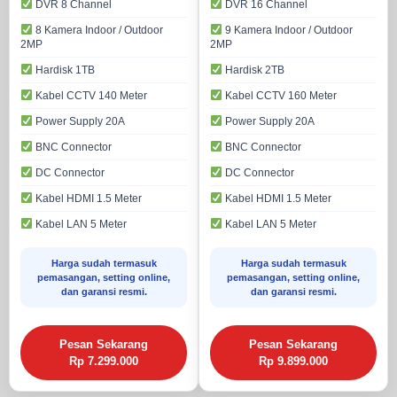
DVR 8 Channel
DVR 16 Channel
8 Kamera Indoor / Outdoor
9 Kamera Indoor / Outdoor
2MP
2MP
Hardisk 1TB
Hardisk 2TB
Kabel CCTV 140 Meter
Kabel CCTV 160 Meter
Power Supply 20A
Power Supply 20A
BNC Connector
BNC Connector
DC Connector
DC Connector
Kabel HDMI 1.5 Meter
Kabel HDMI 1.5 Meter
Kabel LAN 5 Meter
Kabel LAN 5 Meter
Harga sudah termasuk
Harga sudah termasuk
pemasangan, setting online,
pemasangan, setting online,
dan garansi resmi.
dan garansi resmi.
Pesan Sekarang
Pesan Sekarang
Rp 7.299.000
Rp 9.899.000