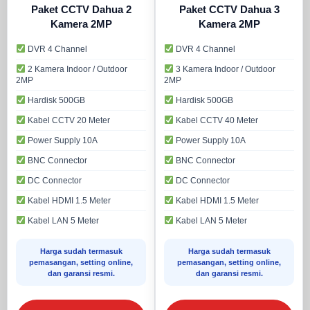
Paket CCTV Dahua 2
Paket CCTV Dahua 3
Kamera 2MP
Kamera 2MP
DVR 4 Channel
DVR 4 Channel
2 Kamera Indoor / Outdoor
3 Kamera Indoor / Outdoor
2MP
2MP
Hardisk 500GB
Hardisk 500GB
Kabel CCTV 20 Meter
Kabel CCTV 40 Meter
Power Supply 10A
Power Supply 10A
BNC Connector
BNC Connector
DC Connector
DC Connector
Kabel HDMI 1.5 Meter
Kabel HDMI 1.5 Meter
Kabel LAN 5 Meter
Kabel LAN 5 Meter
Harga sudah termasuk
Harga sudah termasuk
pemasangan, setting online,
pemasangan, setting online,
dan garansi resmi.
dan garansi resmi.