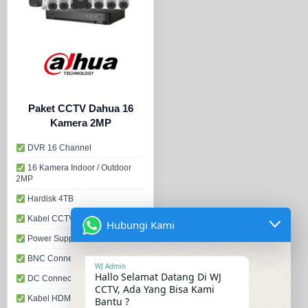
Paket CCTV Dahua 16
Kamera 2MP
DVR 16 Channel
16 Kamera Indoor / Outdoor
2MP
Hardisk 4TB
Kabel CCTV 320 Meter
Hubungi Kami
Power Supply 30A
BNC Connector
WJ Admin
Hallo Selamat Datang Di WJ
DC Connector
CCTV, Ada Yang Bisa Kami
Kabel HDMI 1.5 Meter
Bantu ?