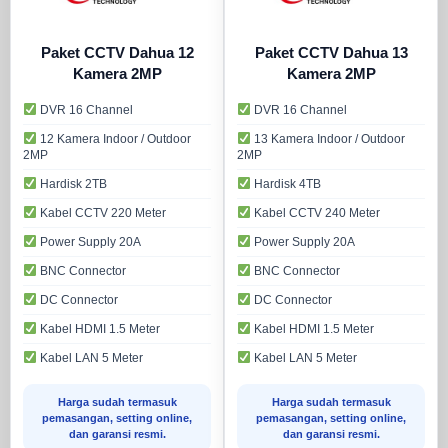
Paket CCTV Dahua 12
Paket CCTV Dahua 13
Kamera 2MP
Kamera 2MP
DVR 16 Channel
DVR 16 Channel
12 Kamera Indoor / Outdoor
13 Kamera Indoor / Outdoor
2MP
2MP
Hardisk 2TB
Hardisk 4TB
Kabel CCTV 220 Meter
Kabel CCTV 240 Meter
Power Supply 20A
Power Supply 20A
BNC Connector
BNC Connector
DC Connector
DC Connector
Kabel HDMI 1.5 Meter
Kabel HDMI 1.5 Meter
Kabel LAN 5 Meter
Kabel LAN 5 Meter
Harga sudah termasuk
Harga sudah termasuk
pemasangan, setting online,
pemasangan, setting online,
dan garansi resmi.
dan garansi resmi.