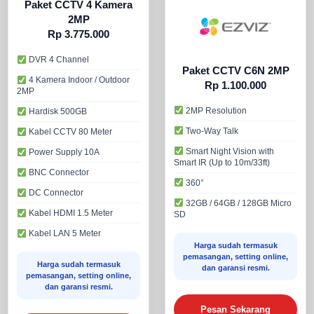
Paket CCTV 4 Kamera
2MP
Rp 3.775.000
DVR 4 Channel
Paket CCTV C6N 2MP
4 Kamera Indoor / Outdoor
Rp 1.100.000
2MP
2MP Resolution
Hardisk 500GB
Two-Way Talk
Kabel CCTV 80 Meter
Smart Night Vision with
Power Supply 10A
Smart IR (Up to 10m/33ft)
BNC Connector
360°
DC Connector
32GB / 64GB / 128GB Micro
Kabel HDMI 1.5 Meter
SD
Kabel LAN 5 Meter
Harga sudah termasuk
pemasangan, setting online,
Harga sudah termasuk
dan garansi resmi.
pemasangan, setting online,
dan garansi resmi.
Pesan Sekarang