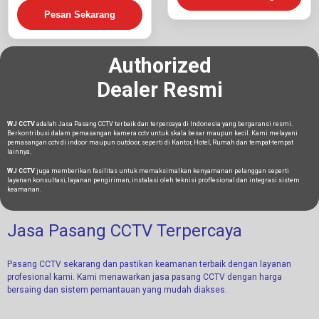
Pesan Sekarang
Authorized
Dealer Resmi
WJ CCTV
adalah Jasa Pasang CCTV terbaik dan terpercaya di Indonesia yang bergaransi resmi.
Berkontribusi dalam pemasangan kamera cctv untuk skala besar maupun kecil. Kami melayani
pemasangan cctv di indoor maupun outdoor, seperti di Kantor, Hotel, Rumah dan tempat-tempat
lainnya.
WJ CCTV
juga memberikan fasilitas untuk memaksimalkan kenyamanan pelanggan seperti
layanan konsultasi, layanan pengiriman, instalasi oleh teknisi proffesional dan integrasi sistem
keamanan.
Jasa Pasang CCTV Terpercaya
Pasang CCTV sekarang dan pastikan keamanan terbaik dengan layanan
profesional kami. Kami menawarkan jasa pasang CCTV dengan harga
bersaing dan sistem pemantauan yang mudah diakses.