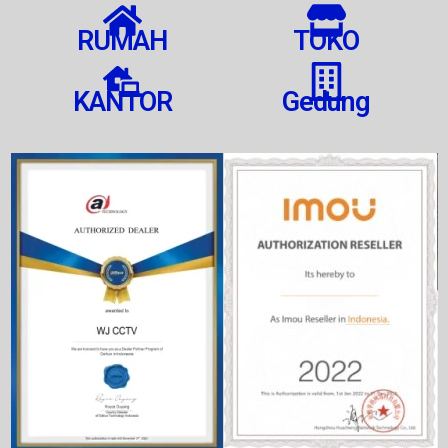
RUMAH
TOKO
KANTOR
Gedung